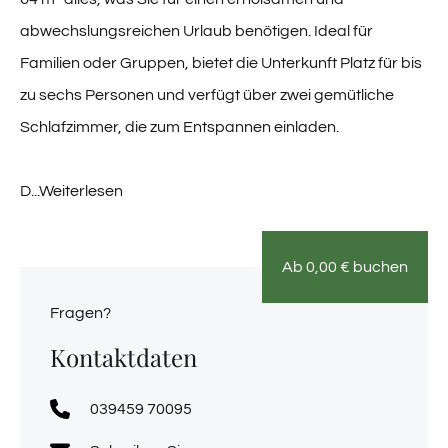
abwechslungsreichen Urlaub benötigen. Ideal für
Familien oder Gruppen, bietet die Unterkunft Platz für bis
zu sechs Personen und verfügt über zwei gemütliche
Schlafzimmer, die zum Entspannen einladen.
D
...Weiterlesen
Ab
0,00
€
buchen
Fragen?
Kontaktdaten
039459 70095