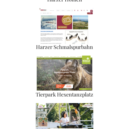
Harzer Schmalspurbahn
Tierpark Hexentanzplatz