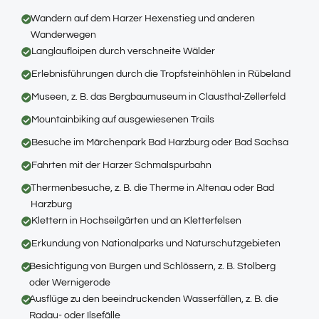
Wandern auf dem Harzer Hexenstieg und anderen
Wanderwegen
Langlaufloipen durch verschneite Wälder
Erlebnisführungen durch die Tropfsteinhöhlen in Rübeland
Museen, z. B. das Bergbaumuseum in Clausthal-Zellerfeld
Mountainbiking auf ausgewiesenen Trails
Besuche im Märchenpark Bad Harzburg oder Bad Sachsa
Fahrten mit der Harzer Schmalspurbahn
Thermenbesuche, z. B. die Therme in Altenau oder Bad
Harzburg
Klettern in Hochseilgärten und an Kletterfelsen
Erkundung von Nationalparks und Naturschutzgebieten
Besichtigung von Burgen und Schlössern, z. B. Stolberg
oder Wernigerode
Ausflüge zu den beeindruckenden Wasserfällen, z. B. die
Radau- oder Ilsefälle