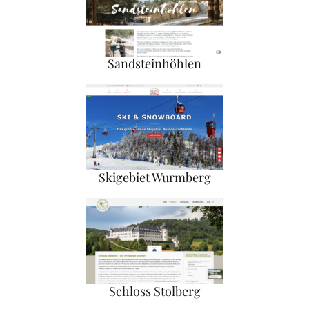
Sandsteinhöhlen
Skigebiet Wurmberg
Schloss Stolberg