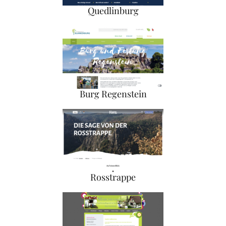
Quedlinburg
Burg Regenstein
Rosstrappe