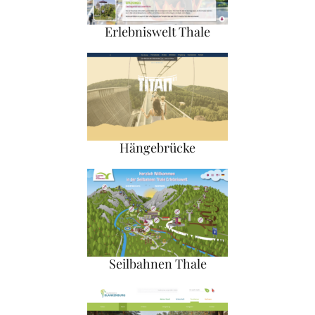
Erlebniswelt Thale
Hängebrücke
Seilbahnen Thale