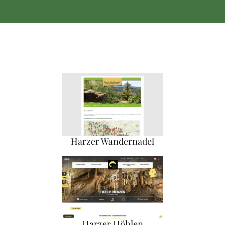
Harzer Wandernadel
Harzer Höhlen