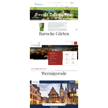
Barocke Gärten
Wernigerode