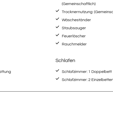
(Gemeinschaftlich)
Trocknernutzung: (Gemeinsch
Wäscheständer
Staubsauger
Feuerlöscher
Rauchmelder
Schlafen
attung
Schlafzimmer: 1 Doppelbett
Schlafzimmer: 2 Einzelbette