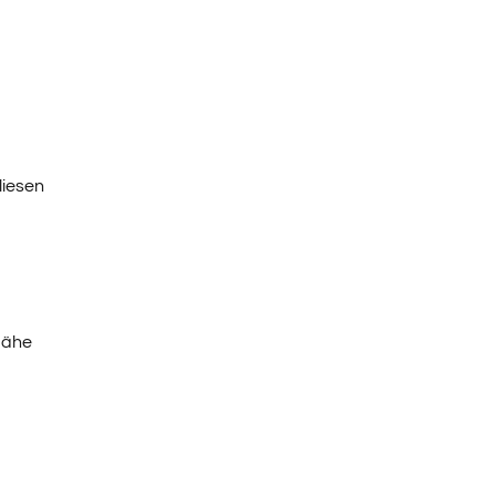
iesen
Nähe