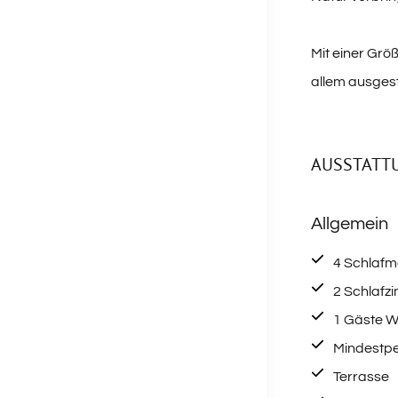
Mit einer Größ
allem ausgest
AUSSTATT
Allgemein
4 Schlafm
2 Schlafz
1 Gäste 
Mindestpe
Terrasse