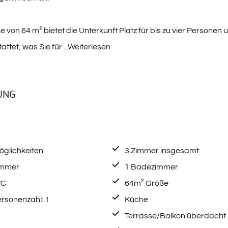
e von 64 m² bietet die Unterkunft Platz für bis zu vier Personen u
attet, was Sie für
...Weiterlesen
UNG
öglichkeiten
3 Zimmer insgesamt
immer
1 Badezimmer
WC
64m² Größe
rsonenzahl: 1
Küche
Terrasse/Balkon überdacht