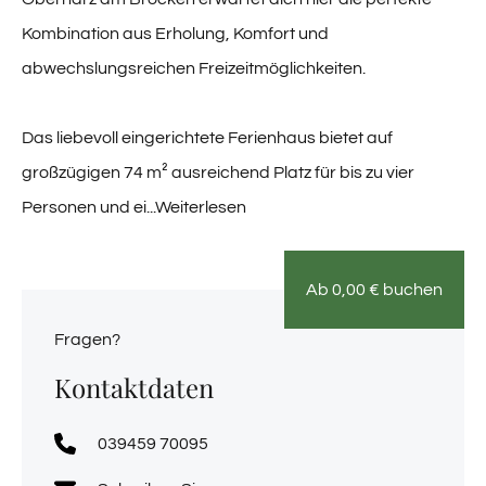
Kombination aus Erholung, Komfort und
abwechslungsreichen Freizeitmöglichkeiten.
Das liebevoll eingerichtete Ferienhaus bietet auf
großzügigen 74 m² ausreichend Platz für bis zu vier
Personen und ei
...Weiterlesen
Ab
0,00
€
buchen
Fragen?
Kontaktdaten
039459 70095