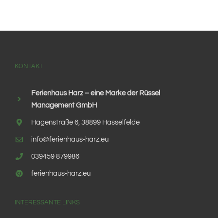
KONTAKT
Ferienhaus Harz – eine Marke der Rüssel
Management GmbH
Hagenstraße 6, 38899 Hasselfelde
info@ferienhaus-harz.eu
039459 879986
ferienhaus-harz.eu
INTERESSANTE LINKS