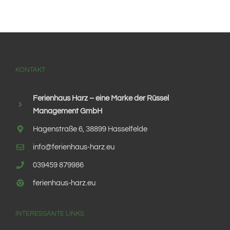
KONTAKT
Ferienhaus Harz – eine Marke der Rüssel
Management GmbH
Hagenstraße 6, 38899 Hasselfelde
info@ferienhaus-harz.eu
039459 879986
ferienhaus-harz.eu
INTERESSANTE LINKS