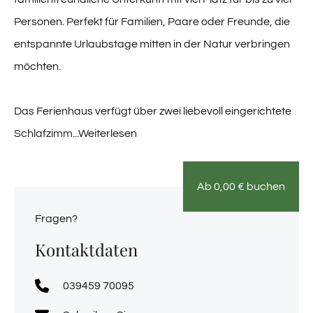
Personen. Perfekt für Familien, Paare oder Freunde, die
entspannte Urlaubstage mitten in der Natur verbringen
möchten.
Das Ferienhaus verfügt über zwei liebevoll eingerichtete
Schlafzimm
...Weiterlesen
Ab
0,00
€
buchen
Fragen?
Kontaktdaten
039459 70095